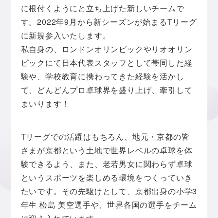
に根付くようにと立ち上げた新しいチームで
す。2022年9月から新シーズンが始まるTリーグ
に新規参入いたします。
私自身の、ロンドンオリンピックやリオオリン
ピックにて日本代表スタッフとして帯同した経
験や、学校教育に携わってきた経験を活かし
て、どんどんプロ卓球界を盛り上げ、牽引して
まいります！
Tリーグでの活躍はもちろん、地元・京都の皆
さまが京都という土地で世界レベルの卓球を体
験できるよう、また、老若男女に関わらず卓球
というスポーツを楽しめる環境をつくっていき
たいです。その先駆けとして、京都出身の小学3
年生 松島 美空選手や、世界各国の選手をチーム