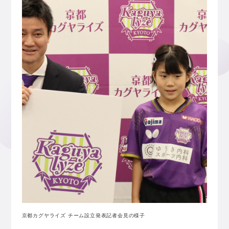
京都カグヤライズ チーム設立発表記者会見の様子