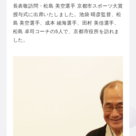
長表敬訪問・松島 美空選手 京都市スポーツ大賞
授与式に出席いたしました。池袋 晴彦監督、松
島 美空選手、成本 綾海選手、田村 美佳選手、
松島 卓司コーチの5人で、京都市役所を訪れま
した。