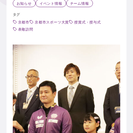
お知らせ
イベント情報
チーム情報
タグ
京都市
京都市スポーツ大賞
授賞式・授与式
表敬訪問