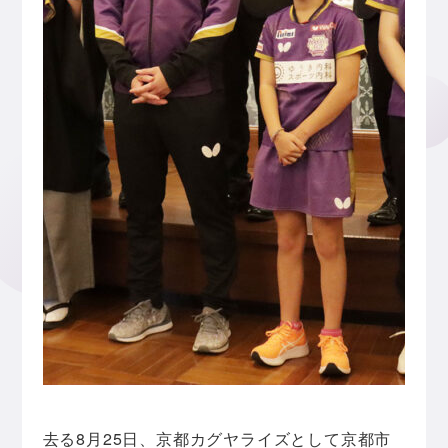
去る8月25日、京都カグヤライズとして京都市