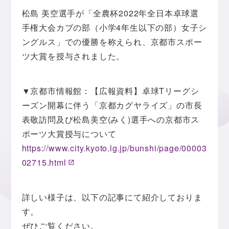
松島 美空選手が「全農杯2022年全日本卓球選
手権大会カブの部（小学4年生以下の部）女子シ
ングルス」での優勝を称えられ、京都市スポー
ツ大賞を授与されました。
▼京都市情報館：【広報資料】卓球Tリーグシ
ーズン開幕に伴う「京都カグヤライズ」の市長
表敬訪問及び松島美空(みく)選手への京都市ス
ポーツ大賞授与について
https://www.city.kyoto.lg.jp/bunshi/page/00003
02715.html
詳しい様子は、以下の記事にて紹介しておりま
す。
ぜひご覧ください。